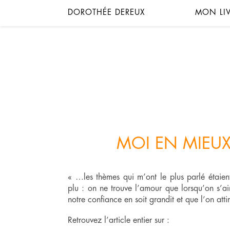
DOROTHÉE DEREUX
MON LI
MOI EN MIEUX 
« …les thèmes qui m’ont le plus parlé étaient
plu : on ne trouve l’amour que lorsqu’on s’ai
notre confiance en soit grandit et que l’on at
Retrouvez l’article entier sur :