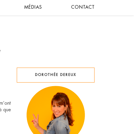
MÉDIAS
CONTACT
DOROTHÉE DEREUX
 m’ont
là que