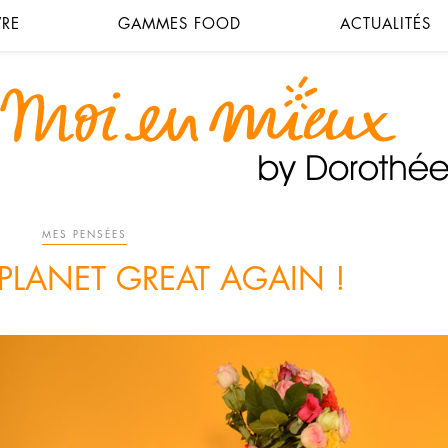
VRE
GAMMES FOOD
ACTUALITÉS
MES PENSÉES
PLANET GREAT AGAIN !