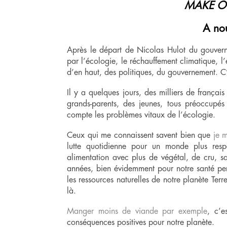
MAKE O
A nou
Après le départ de Nicolas Hulot du gouvern
par l’écologie, le réchauffement climatique, l’
d’en haut, des politiques, du gouvernement. C
Il y a quelques jours, des milliers de françai
grands-parents, des jeunes, tous préoccupés
compte les problèmes vitaux de l’écologie.
Ceux qui me connaissent savent bien que
je m
lutte quotidienne pour un monde plus resp
alimentation avec plus de végétal, de cru, sa
années, bien évidemment pour notre santé pers
les ressources naturelles de notre planète Ter
là.
Manger moins de viande par exemple
, c’e
conséquences positives pour notre planète.