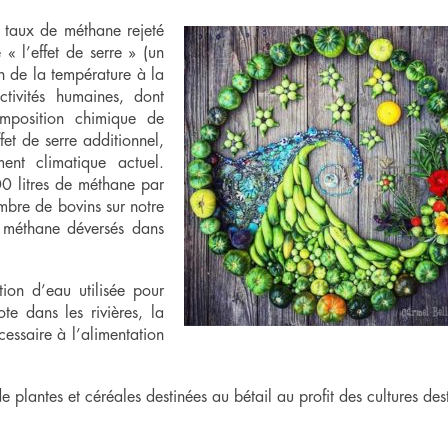
 taux de méthane rejeté
 « l’effet de serre » (un
 de la température à la
ctivités humaines, dont
omposition chimique de
fet de serre additionnel,
nt climatique actuel.
0 litres de méthane par
ombre de bovins sur notre
e méthane déversés dans
on d’eau utilisée pour
te dans les rivières, la
essaire à l’alimentation
de plantes et céréales destinées au bétail au profit des cultures des