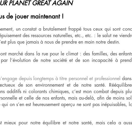
UR PLANET GREAT AGAIN
s de jouer maintenant !
ement, un constat a brutalement frappé tous ceux qui sont conc
épuisement des ressources naturelles, etc., etc. : le salut ne viend
’est plus que jamais à nous de prendre en main notre destin.
s ont marché dans la rue pour le climat : des familles, des enfant
 par l’évolution de notre société et de son incapacité à prend
’engage depuis longtemps à titre personnel et professionnel
dans 
ectueux de son environnement et de notre santé. Rééquilibre
ns additifs ni colorants chimiques, c’est mon combat depuis plu
onnelle et celle de nos enfants, mais au-delà, afin de moins soll
re qui on s’en est heureusement aperçu ne sont pas inépuisables, l
st mieux pour notre équilibre et notre santé, mais cela a auss