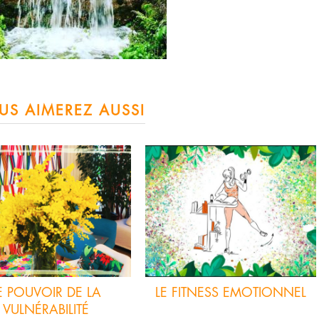
US AIMEREZ AUSSI
E POUVOIR DE LA
LE FITNESS EMOTIONNEL
VULNÉRABILITÉ