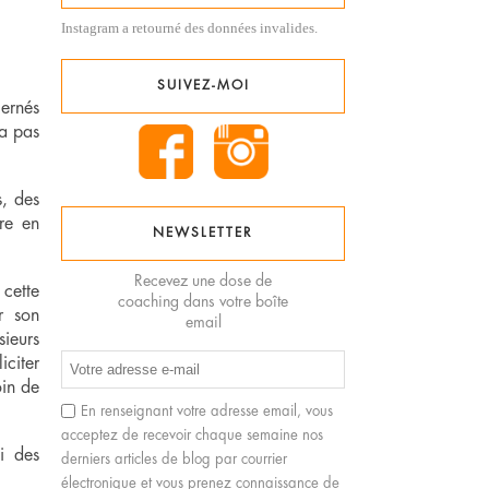
Instagram a retourné des données invalides.
SUIVEZ-MOI
ernés
ra pas
s, des
re en
NEWSLETTER
Recevez une dose de
cette
coaching dans votre boîte
r son
email
sieurs
iciter
oin de
En renseignant votre adresse email, vous
acceptez de recevoir chaque semaine nos
i des
derniers articles de blog par courrier
électronique et vous prenez connaissance de