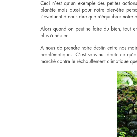
Ceci n’est qu’un exemple des petites actio
planète mais aussi pour notre bien-être perso
s’évertuent à nous dire que rééquilibrer notre 
Alors quand on peut se faire du bien, tout e
plus à hésiter.
A nous de prendre notre destin entre nos main
problématiques. C’est sans nul doute ce qu’on
marché contre le réchauffement climatique que