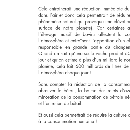
Cela entrainerait une réduction immédiate du
dans l’air et donc cela permettrait de réduire
phénomène naturel qui provoque une élévation
surface de notre planète). Car certaines a
l’élevage massif de bovins affectent la c
l’atmosphère et entraînent l’apparition d’un ef
responsable en grande partie du changeme
Quand on sait qu’une seule vache produit 60
jour et qu’on estime à plus d’un milliard le n
planète, cela fait 600 milliards de litres d
l’atmosphère chaque jour !
Sans compter la réduction de la consommati
abreuver le bétail, la baisse des rejets d’azo
minoration de la consommation de pétrole néc
et l’entretien du bétail.
Et aussi cela permettrait de réduire la culture 
à la consommation humaine !