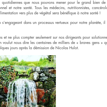
ns quotidiennes que nous pouvons mener pour le grand bien de 
nnel et notre santé. Tous les médecins, nutritionnistes, cancéro
alimentation vers plus de végétal sera bénéfique à notre santé !
n s’engageant dans un processus vertueux pour notre planète, il
s et ne plus compter seulement sur nos dirigeants pour solutionn
 voulut nous dire les centaines de milliers de « braves gens » q
lques jours après la démission de Nicolas Hulot.